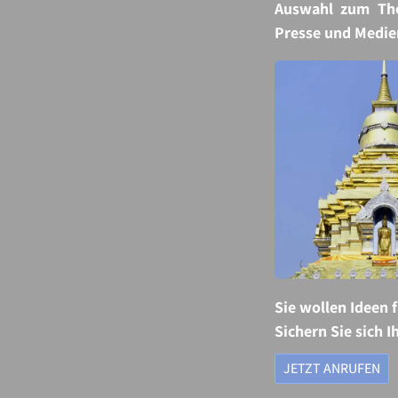
Auswahl zum The
Presse und Medie
Sie wollen Ideen 
Sichern Sie sich I
JETZT ANRUFEN