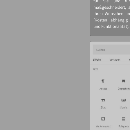
für Sie und für
maßgeschneidert, a
Ihren Wünschen un
(Kosten abhängig
und Funktionalität).