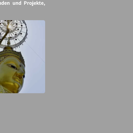
nden und Projekte,