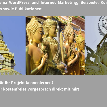
ma WordPress und Internet Marketing, Beispiele, Ku
n sowie Publikationen:
für Ihr Projekt kennenlernen?
hr kostenfreies Vorgespräch direkt mit mir!