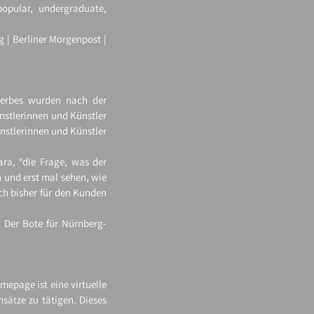
popular, undergraduate,
 | Berliner Morgenpost |
werbes wurden nach der
nstlerinnen und Künstler
ünstlerinnen und Künstler
ara, “die Frage, was der
n und erst mal sehen, wie
ich bisher für den Kunden
 Der Bote für Nürnberg-​
omepage ist eine virtuelle
sätze zu tätigen. Dieses