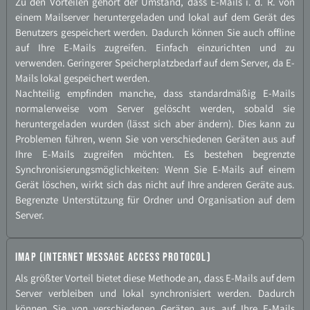
Zu den Vorteilen gehört der Umstand, dass E-​Mails i. d. R. von
einem Mailserver heruntergeladen und lokal auf dem Gerät des
Benutzers gespeichert werden. Dadurch können Sie auch offline
auf Ihre E-​Mails zugreifen. Einfach einzurichten und zu
verwenden. Geringerer Speicherplatzbedarf auf dem Server, da E-​
Mails lokal gespeichert werden.
Nachteilig empfinden manche, dass standardmäßig E-​Mails
normalerweise vom Server gelöscht werden, sobald sie
heruntergeladen wurden (lässt sich aber ändern). Dies kann zu
Problemen führen, wenn Sie von verschiedenen Geräten aus auf
Ihre E-​Mails zugreifen möchten. Es bestehen begrenzte
Synchronisierungsmöglichkeiten: Wenn Sie E-​Mails auf einem
Gerät löschen, wirkt sich das nicht auf Ihre anderen Geräte aus.
Begrenzte Unterstützung für Ordner und Organisation auf dem
Server.
IMAP (Internet Message Access Protocol)
Als größter Vorteil bietet diese Methode an, dass E-​Mails auf dem
Server verbleiben und lokal synchronisiert werden. Dadurch
können Sie von verschiedenen Geräten aus auf Ihre E-​Mails