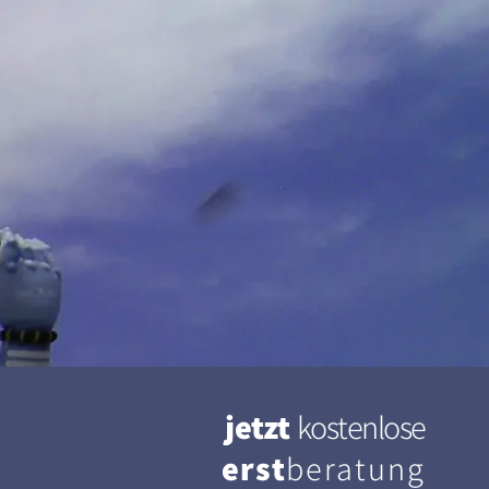
jetzt
kostenlose
erst
beratung