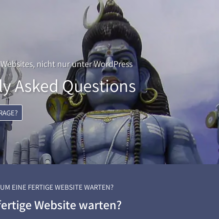
 Websites
, nicht nur unter WordPress
ly Asked Questions
FRAGE?
UM EINE FERTIGE WEBSITE WARTEN?
ertige Website warten?