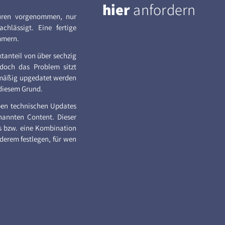
hier
anfordern
turen vorgenommen, nur
chlässigt. Eine fertige
mmern.
tanteil von über sechzig
 doch das Problem sitzt
elmäßig upgedatet werden
diesem Grund.
eben technischen Updates
nannten Content. Dieser
os bzw. eine Kombination
derem festlegen, für wen