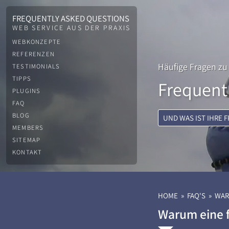
FREQUENTLY ASKED QUESTIONS
WEB SERVICE AUS DER PRAXIS
WEBKONZEPTE
REFERENZEN
Häufige Fragen zu
TESTIMONIALS
TIPPS
Frequent
PLUGINS
FAQ
BLOG
UND WAS IST IHRE 
MEMBERS
SITEMAP
KONTAKT
HOME
»
FAQ'S
»
WAR
Warum eine f